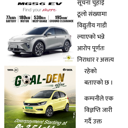
सूचना चुहाई
ठूलो संख्यामा
विद्युतीय गाडी
ल्याएको भन्ने
आरोप पूर्णतः
निराधार र असत्य
रहेको
बताएको छ ।
कम्पनीले एक
विज्ञप्ति जारी
गर्दै उक्त