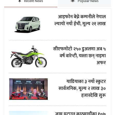
Recent News
Popular News
आइफोन बेच्ने कम्पनीले नेपाल
ल्यायो नयाँ ईभी, मूल्य २१ लाख
सीएफमोटो २५० डुअलमा अब ५
वर्ष वारेन्टी, यस्ता छन् नाइमा
अफर
याडियाका ३ नयाँ स्कुटर
सार्वजनिक, मूल्य २ लाख ३०
हजारदेखि सुरू
जाम घटाउन काठमाडौंका १०७