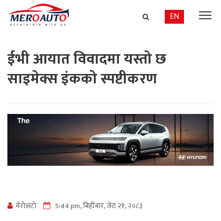
EN
ईभी आयात विवादमा यस्तो छ
साइमेक्स इंकको स्पष्टीकरण
मेराेअटाे
5:44 pm, बिहीबार, जेठ २१, २०८३