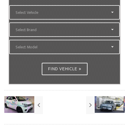
Select Vehicle
Select Brand
Select Model
FIND VEHICLE