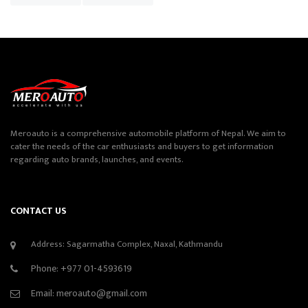
Meroauto is a comprehensive automobile platform of Nepal. We aim to
cater the needs of the car enthusiasts and buyers to get information
regarding auto brands, launches, and events.
CONTACT US
Address: Sagarmatha Complex, Naxal, Kathmandu
Phone:
+977 01-4593619
Email:
meroauto@gmail.com