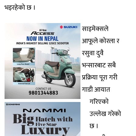
भइरहेको छ ।
साइमेक्सले
आफूले कोरला र
रसुवा दुवै
भन्सारबाट सबै
प्रक्रिया पूरा गरी
गाडी आयात
गरिएको
उल्लेख गरेको
छ ।