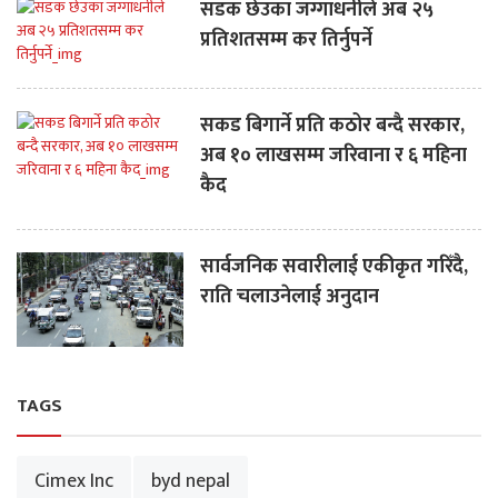
सडक छेउका जग्गाधनीले अब २५
प्रतिशतसम्म कर तिर्नुपर्ने
सकड बिगार्ने प्रति कठोर बन्दै सरकार,
अब १० लाखसम्म जरिवाना र ६ महिना
कैद
सार्वजनिक सवारीलाई एकीकृत गरिँदै,
राति चलाउनेलाई अनुदान
TAGS
Cimex Inc
byd nepal