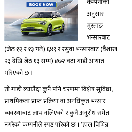
कम्पनीका
अनुसार
मुस्ताङ
भन्सारबाट
(जेठ १२ र १३ गते) ६४९ र रसुवा भन्सारबाट (वैशाख
२३ देखि जेठ १३ सम्म) ४७२ वटा गाडी आयात
गरिएको छ ।
ती गाडी ल्याउँदा कुनै पनि चरणमा विशेष सुविधा,
प्राथमिकता प्राप्त प्रक्रिया वा अनधिकृत भन्सार
व्यवस्थाबाट लाभ नलिएको र कुनै अनुरोध समेत
नगरेको कम्पनीले स्पष्ट पारेको छ । ‘हाल विभिन्न