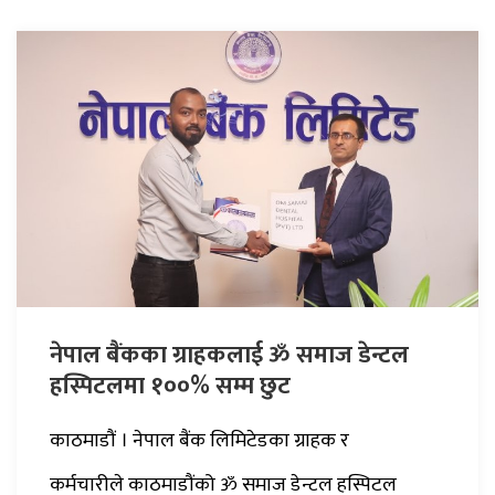
नेपाल बैंकका ग्राहकलाई ॐ समाज डेन्टल
हस्पिटलमा १००% सम्म छुट
काठमाडौं । नेपाल बैंक लिमिटेडका ग्राहक र
कर्मचारीले काठमाडौंको ॐ समाज डेन्टल हस्पिटल