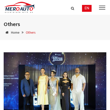
EN
Others
Home
Others