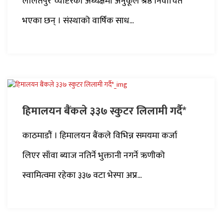
ललितपुर च्याप्टरको अध्यक्षमा अनुकूल श्रेष्ठ निर्वाचित
भएका छन् । संस्थाको वार्षिक साध...
हिमालयन बैंकले ३३७ स्कुटर लिलामी गर्दै*
काठमाडौं । हिमालयन बैंकले विभिन्न समयमा कर्जा
लिएर साँवा ब्याज नतिर्ने भुक्तानी नगर्ने ऋणीको
स्वामित्वमा रहेका ३३७ वटा भेस्पा अप्र...