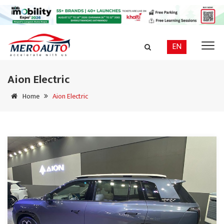
EN
Aion Electric
Home
Aion Electric