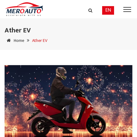
EN
Ather EV
Home
Ather EV