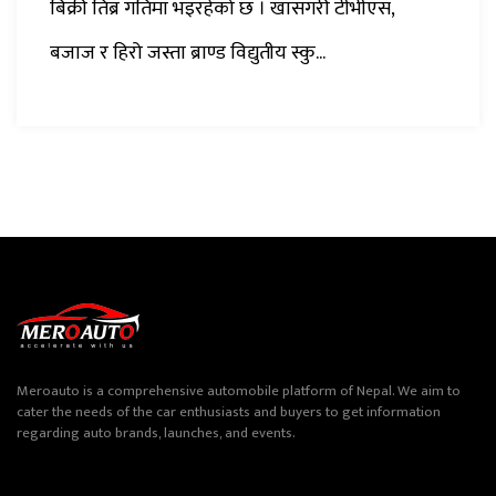
बिक्री तिब्र गतिमा भइरहेको छ । खासगरी टीभीएस,
बजाज र हिरो जस्ता ब्राण्ड विद्युतीय स्कु...
Meroauto is a comprehensive automobile platform of Nepal. We aim to
cater the needs of the car enthusiasts and buyers to get information
regarding auto brands, launches, and events.