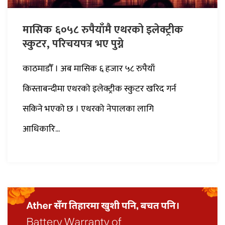
मासिक ६०५८ रुपैयाँमै एथरको इलेक्ट्रीक
स्कुटर, परिचयपत्र भए पुग्ने
काठमाडौँ । अब मासिक ६ हजार ५८ रुपैयाँ
किस्ताबन्दीमा एथरको इलेक्ट्रीक स्कुटर खरिद गर्न
सकिने भएको छ । एथरको नेपालका लागि
आधिकारि...