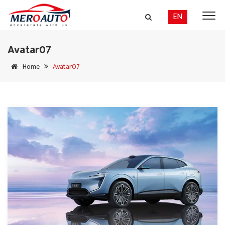
EN
Avatar07
Home
Avatar07