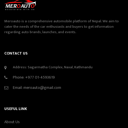
Meroauto is a comprehensive automobile platform of Nepal. We aim to
cater the needs of the car enthusiasts and buyers to get information
regarding auto brands, launches, and events.
CONTACT US
Address: Sagarmatha Complex, Naxal, Kathmandu
Phone:
+977 01-4593619
Email:
meroauto@gmail.com
USEFUL LINK
About Us