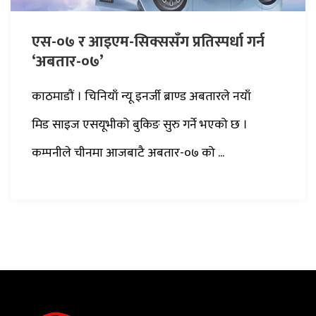
एस-०७ र आइएम-सिक्ससँग प्रतिस्पर्धा गर्न
‘अबतार-०७’
काठमाडौं । चिनियाँ न्यू इनर्जी ब्राण्ड अबतारले नयाँ
मिड साइज एसयूभीको बुकिङ सुरु गर्ने भएको छ ।
कम्पनीले चीनमा आजबाटै अबतार-०७ को ...