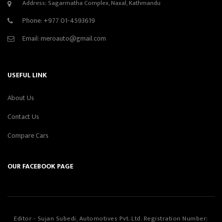
Address: Sagarmatha Complex, Naxal, Kathmandu
Phone:
+977 01-4593619
Email:
meroauto@gmail.com
USEFUL LINK
About Us
Contact Us
Compare Cars
OUR FACEBOOK PAGE
Editor - Sujan Subedi, Automotives Pvt. Ltd. Registration Number: