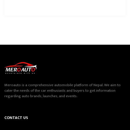
Meroauto is a comprehensive automobile platform of Nepal. We aim to
cater the needs of the car enthusiasts and buyers to get information
regarding auto brands, launches, and events.
CONTACT US