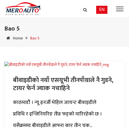
EN
Bao 5
Home
Bao 5
बीवाइडीको नयाँ एसयूभी तीनपाँग्राले नै गुडने,
टायर फेर्न ज्याक नचाहिने
काठमाडौं । न्यू इनर्जी भेहिल जायन्ट बीवाइडीले
प्रविधि र इन्जिनियरिङ तीव्र फड्को मारिरहेको छ ।
यसैक्रममा बीवाइडीले आफ्ना कार तीन चक...