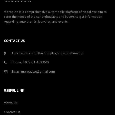
Meroauto is a comprehensive automobile platform of Nepal. We aim to
cater the needs of the car enthusiasts and buyers to get information
regarding auto brands, launches, and events.
CONTACT US
Address: Sagarmatha Complex, Naxal, Kathmandu
Phone:
+977 01-4593619
Email:
meroauto@gmail.com
USEFUL LINK
About Us
Contact Us