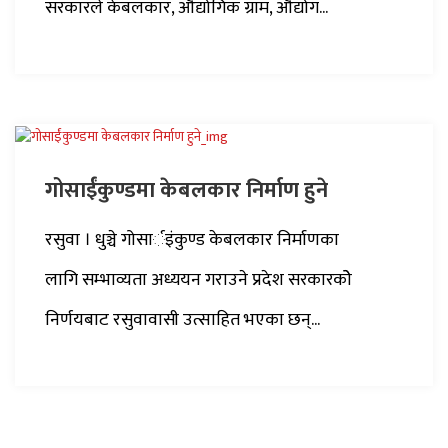
सरकारले केबलकार, औद्योगिक ग्राम, औद्योग...
गोसाईंकुण्डमा केबलकार निर्माण हुने
रसुवा । धुञ्चे गोसार्इंकुण्ड केबलकार निर्माणका
लागि सम्भाव्यता अध्ययन गराउने प्रदेश सरकारकोे
निर्णयबाट रसुवावासी उत्साहित भएका छन्...