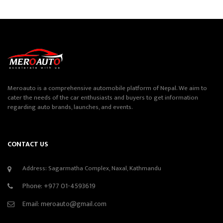
Meroauto is a comprehensive automobile platform of Nepal. We aim to
cater the needs of the car enthusiasts and buyers to get information
regarding auto brands, launches, and events.
CONTACT US
Address: Sagarmatha Complex, Naxal, Kathmandu
Phone:
+977 01-4593619
Email:
meroauto@gmail.com