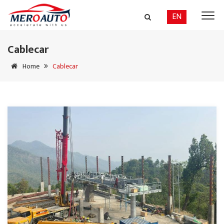
EN
Cablecar
Home
Cablecar