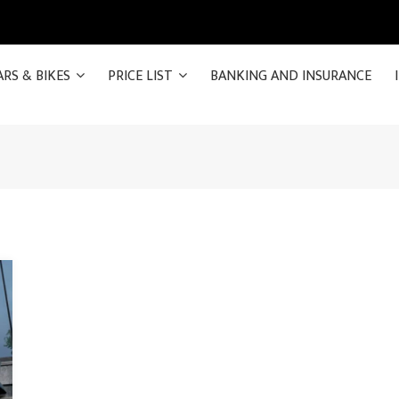
ARS & BIKES
PRICE LIST
BANKING AND INSURANCE