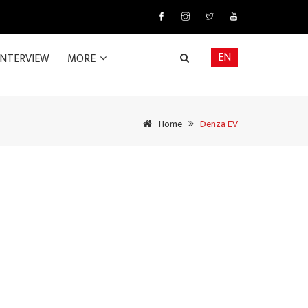
EN
INTERVIEW
MORE
Home
Denza EV