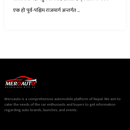
एक हो पूर्व-पश्चिम राजमार्ग अन्तर्गत ...
Meroauto is a comprehensive automobile platform of Nepal. We aim to
cater the needs of the car enthusiasts and buyers to get information
regarding auto brands, launches, and events.