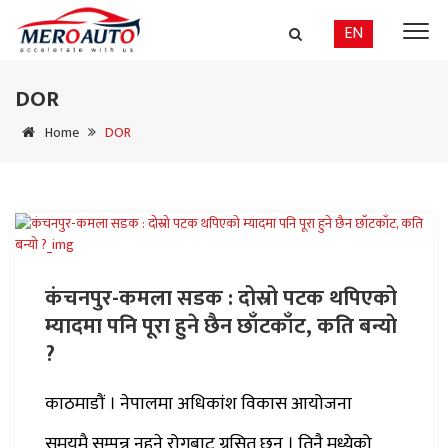
EN
DOR
Home
DOR
कंचनपुर-कमला सडक : दोस्रो पटक थपिएको
म्यादमा पनि पूरा हुने छैन छाँटकाँट, कति बन्याे
?
काठमाडौं । नेपालमा अधिकांश विकास आयोजना
समयमै सम्पन्न नहुने रोगबाट ग्रसित छन् । तिनै मध्येको