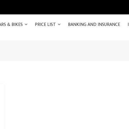
ARS & BIKES
PRICE LIST
BANKING AND INSURANCE