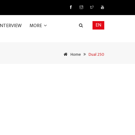
EN
INTERVIEW
MORE
Home
Dual 250