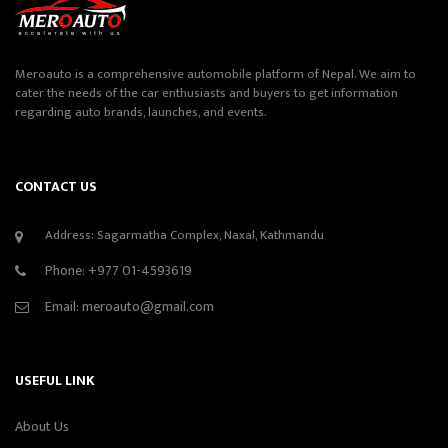
Meroauto is a comprehensive automobile platform of Nepal. We aim to
cater the needs of the car enthusiasts and buyers to get information
regarding auto brands, launches, and events.
CONTACT US
Address: Sagarmatha Complex, Naxal, Kathmandu
Phone:
+977 01-4593619
Email:
meroauto@gmail.com
USEFUL LINK
About Us