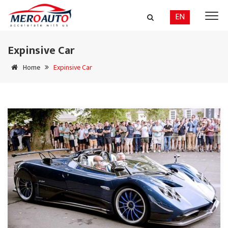
EN
Expinsive Car
Home
Expinsive Car