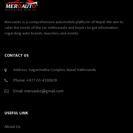
Meroauto is a comprehensive automobile platform of Nepal. We aim to
cater the needs of the car enthusiasts and buyers to get information
regarding auto brands, launches, and events.
CONTACT US
Address: Sagarmatha Complex, Naxal, Kathmandu
Phone:
+977 01-4593619
Email:
meroauto@gmail.com
USEFUL LINK
About Us