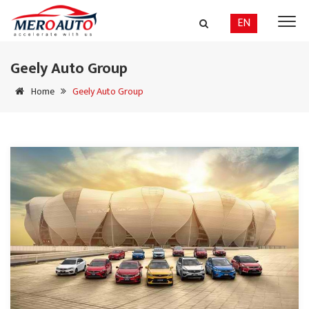
EN
Geely Auto Group
Home
Geely Auto Group