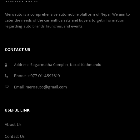
Meroauto is a comprehensive automobile platform of Nepal. We aim to
cater the needs of the car enthusiasts and buyers to get information
regarding auto brands, launches, and events.
CONTACT US
Address: Sagarmatha Complex, Naxal, Kathmandu
Phone:
+977 01-4593619
Email:
meroauto@gmail.com
USEFUL LINK
About Us
Contact Us