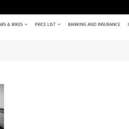
ARS & BIKES
PRICE LIST
BANKING AND INSURANCE