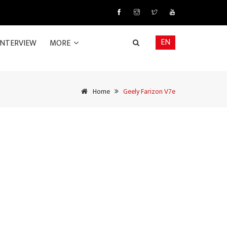
EN
INTERVIEW
MORE
Home
Geely Farizon V7e