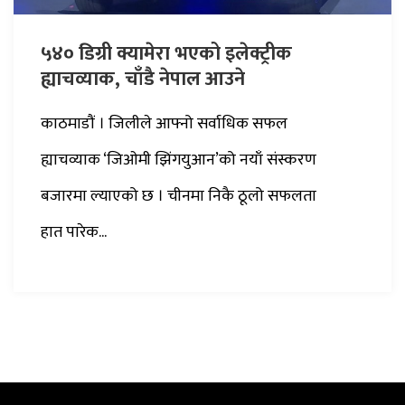
५४० डिग्री क्यामेरा भएको इलेक्ट्रीक
ह्याचव्याक, चाँडै नेपाल आउने
काठमाडौं । जिलीले आफ्नो सर्वाधिक सफल
ह्याचव्याक ‘जिओमी झिंगयुआन’को नयाँ संस्करण
बजारमा ल्याएको छ । चीनमा निकै ठूलो सफलता
हात पारेक...