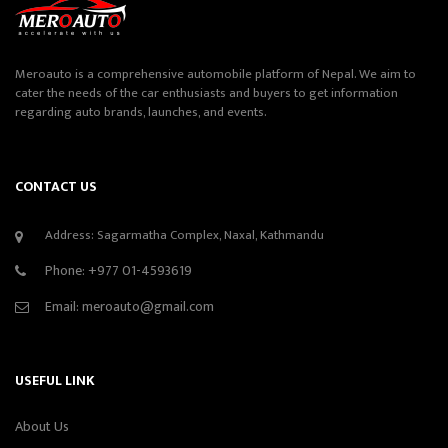
Meroauto is a comprehensive automobile platform of Nepal. We aim to
cater the needs of the car enthusiasts and buyers to get information
regarding auto brands, launches, and events.
CONTACT US
Address: Sagarmatha Complex, Naxal, Kathmandu
Phone:
+977 01-4593619
Email:
meroauto@gmail.com
USEFUL LINK
About Us