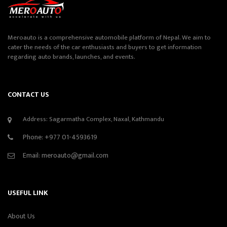
Meroauto is a comprehensive automobile platform of Nepal. We aim to
cater the needs of the car enthusiasts and buyers to get information
regarding auto brands, launches, and events.
CONTACT US
Address: Sagarmatha Complex, Naxal, Kathmandu
Phone:
+977 01-4593619
Email:
meroauto@gmail.com
USEFUL LINK
About Us