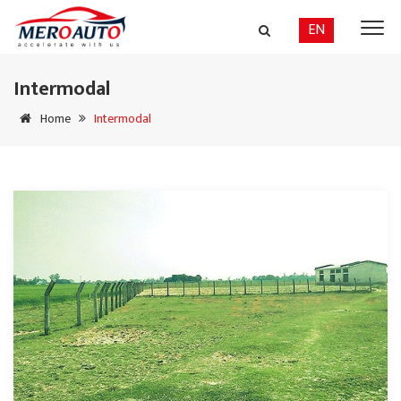
EN
Intermodal
Home
Intermodal