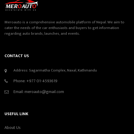
Meroauto is a comprehensive automobile platform of Nepal. We aim to
cater the needs of the car enthusiasts and buyers to get information
regarding auto brands, launches, and events.
CONTACT US
Address: Sagarmatha Complex, Naxal, Kathmandu
Phone:
+977 01-4593619
Email:
meroauto@gmail.com
USEFUL LINK
About Us