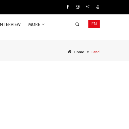
EN
INTERVIEW
MORE
Home
Land