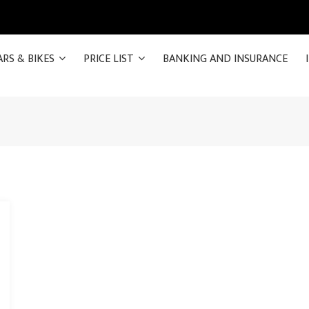
ARS & BIKES
PRICE LIST
BANKING AND INSURANCE