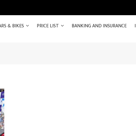
ARS & BIKES
PRICE LIST
BANKING AND INSURANCE