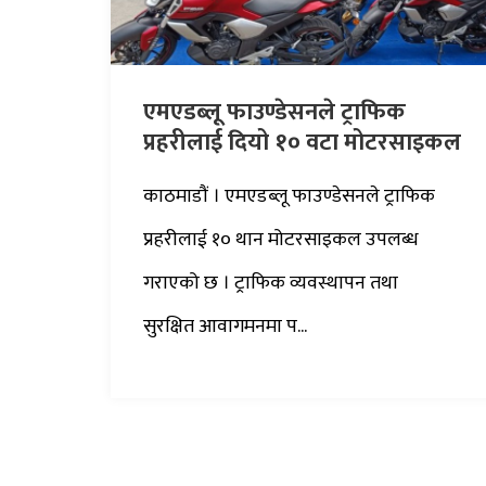
एमएडब्लू फाउण्डेसनले ट्राफिक
प्रहरीलाई दियो १० वटा मोटरसाइकल
काठमाडौं । एमएडब्लू फाउण्डेसनले ट्राफिक
प्रहरीलाई १० थान मोटरसाइकल उपलब्ध
गराएको छ । ट्राफिक व्यवस्थापन तथा
सुरक्षित आवागमनमा प...