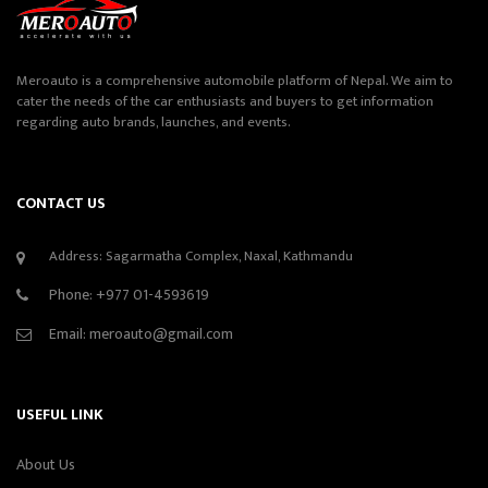
Meroauto is a comprehensive automobile platform of Nepal. We aim to
cater the needs of the car enthusiasts and buyers to get information
regarding auto brands, launches, and events.
CONTACT US
Address: Sagarmatha Complex, Naxal, Kathmandu
Phone:
+977 01-4593619
Email:
meroauto@gmail.com
USEFUL LINK
About Us