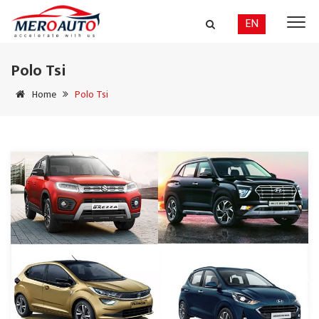
EN
Polo Tsi
Home
Polo Tsi