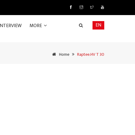
EN
INTERVIEW
MORE
Home
Raptee.HV T 30