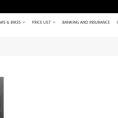
ARS & BIKES
PRICE LIST
BANKING AND INSURANCE