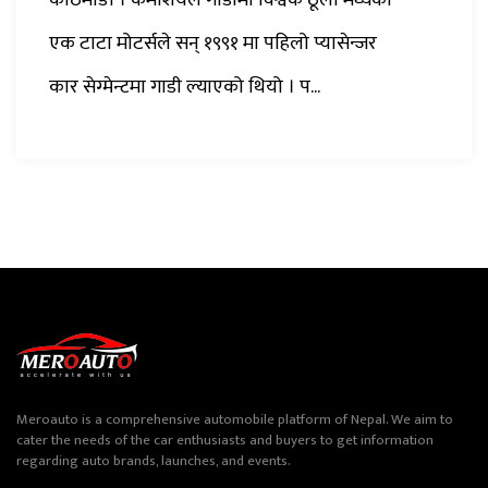
काठमाडौं । कमर्शियल गाडीमा विश्वकै ठूलो मध्यको
एक टाटा मोटर्सले सन् १९९१ मा पहिलो प्यासेन्जर
कार सेग्मेन्टमा गाडी ल्याएको थियो । प...
Meroauto is a comprehensive automobile platform of Nepal. We aim to
cater the needs of the car enthusiasts and buyers to get information
regarding auto brands, launches, and events.