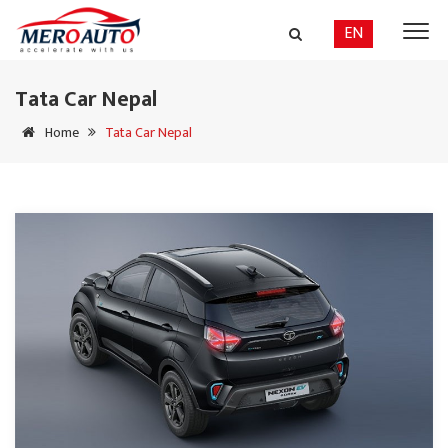
EN
Tata Car Nepal
Home
Tata Car Nepal