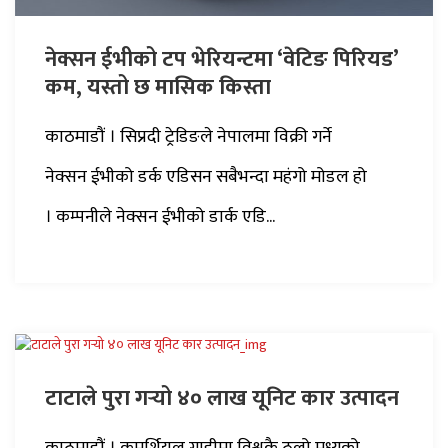
नेक्सन ईभीको टप भेरियन्टमा ‘वेटिङ पिरियड’
कम, यस्तो छ मासिक किस्ता
काठमाडौं । सिप्रदी ट्रेडिङले नेपालमा विक्री गर्ने
नेक्सन ईभीको डर्क एडिसन सबैभन्दा महंगो मोडल हो
। कम्पनीले नेक्सन ईभीको डार्क एडि...
टाटाले पुरा गर्‍यो ४० लाख यूनिट कार उत्पादन