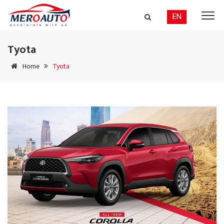
EN
Tyota
Home
Tyota