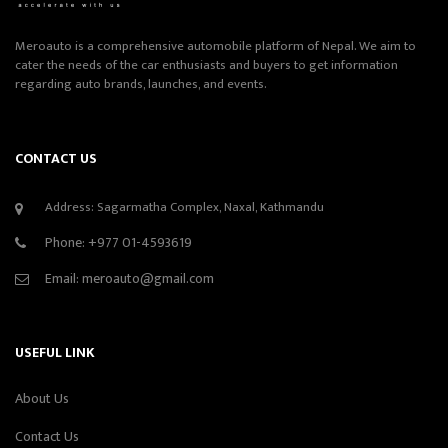
Meroauto is a comprehensive automobile platform of Nepal. We aim to
cater the needs of the car enthusiasts and buyers to get information
regarding auto brands, launches, and events.
CONTACT US
Address: Sagarmatha Complex, Naxal, Kathmandu
Phone:
+977 01-4593619
Email:
meroauto@gmail.com
USEFUL LINK
About Us
Contact Us