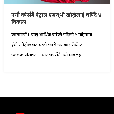
नयाँ वर्षसँगै पेट्रोल एसयूभी खोज्नेलाई थपिँदै ४
विकल्प
काठमाडौं । चालु आर्थिक वर्षको पहिलो ५ महिनामा
ईभी र पेट्रोलबाट चल्ने प्यासेन्जर कार सेग्मेन्ट
५०/५० प्रतिशत आयात भएसँगै नयाँ मोडलह...