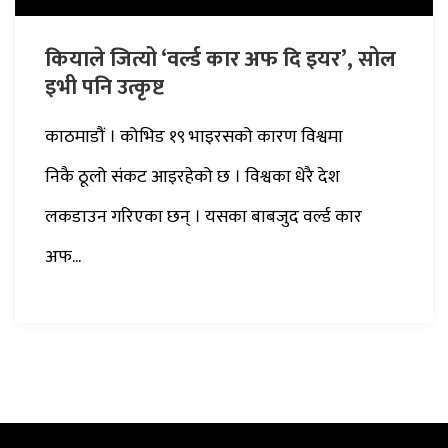
कियाले जित्यो ‘वर्ल्ड कार अफ दि इयर’, सोल
इभी पनि उत्कृष्ट
काठमाडौं । कोभिड १९ भाइरसको कारण विश्वमा
निकै ठूलो संकट आइरहेको छ । विश्वका धेरै देश
लकडाउन गरिएका छन् । यसका बाबजुद वर्ल्ड कार
अफ...