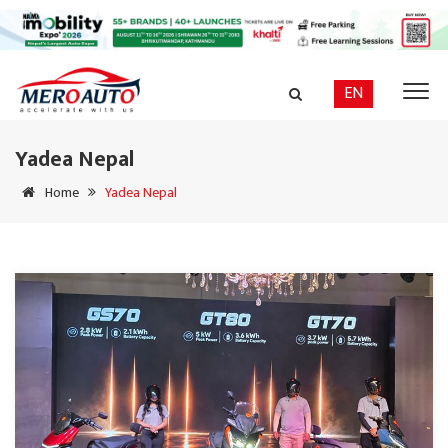
EN
Yadea Nepal
Home
Yadea Nepal