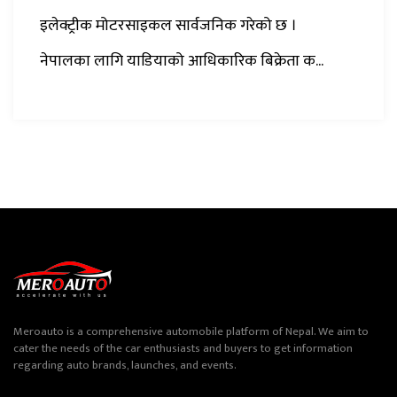
इलेक्ट्रीक मोटरसाइकल सार्वजनिक गरेको छ ।
नेपालका लागि याडियाको आधिकारिक बिक्रेता क...
Meroauto is a comprehensive automobile platform of Nepal. We aim to
cater the needs of the car enthusiasts and buyers to get information
regarding auto brands, launches, and events.