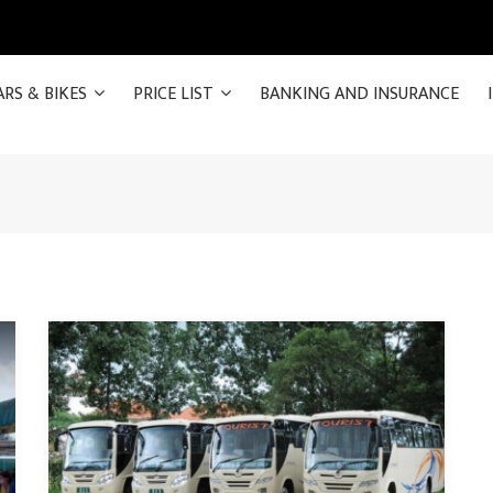
ARS & BIKES
PRICE LIST
BANKING AND INSURANCE