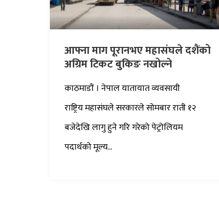
आफ्ना माग पूरानभए महासंघले दशैंको
अग्रिम टिकट बुकिङ नखोल्ने
काठमाडाैं । नेपाल यातायात व्यवसायी
राष्ट्रिय महासंघले सरकारले सोमबार राती १२
बजेदेखि लागु हुने गरि गरेको पेट्रोलियम
पदार्थको मूल्य...