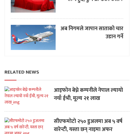
अब निगमले जापान साताको चार
उडान गर्ने
RELATED NEWS
आइफोन बेच्ने कम्पनीले नेपाल ल्यायो
नयाँ ईभी, मूल्य २१ लाख
सीएफमोटो २५० डुअलमा अब ५ वर्ष
वारेन्टी, यस्ता छन् नाइमा अफर