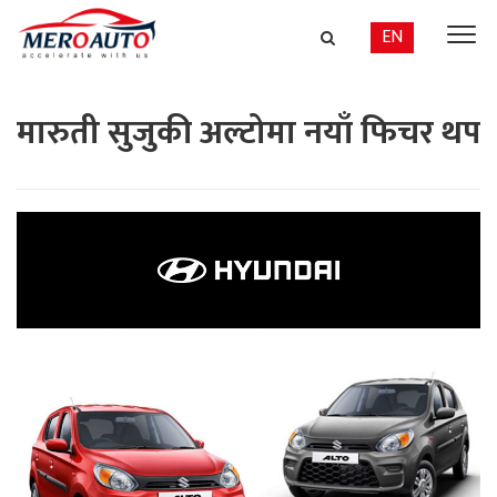
EN
मारुती सुजुकी अल्टोमा नयाँ फिचर थप