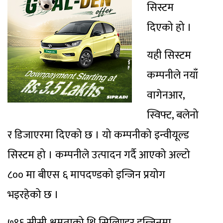
सिस्टम
दिएको हो ।
यही सिस्टम
कम्पनीले नयाँ
वागेनआर,
स्विफ्ट, बलेनो
र डिजाएरमा दिएको छ । यो कम्पनीको इन्वीयूल्ड
सिस्टम हो । कम्पनीले उत्पादन गर्दै आएको अल्टो
८०० मा बीएस ६ मापदण्डको इन्जिन प्रयोग
भइरहेको छ ।
७९६ सीसी क्षमताको थ्रि सिलिण्डर इन्जिनमा