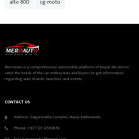
alto 800
cg-moto
Meroauto is a comprehensive automobile platform of Nepal. We aim to
cater the needs of the car enthusiasts and buyers to get information
regarding auto brands, launches, and events.
CONTACT US
Address: Sagarmatha Complex, Naxal, Kathmandu
Phone:
+977 01-4593619