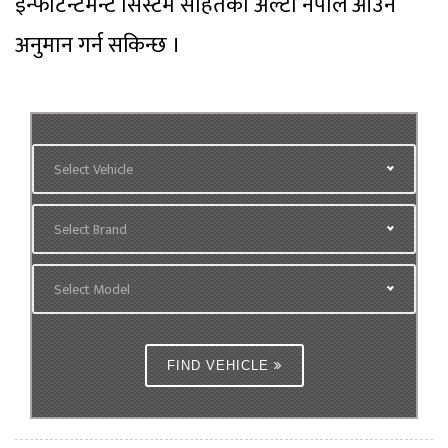
इन्फोटेन्टमेन्ट सिस्टम सहितको अल्टो नेपाल आउने
अनुमान गर्न सकिन्छ ।
Select Vehicle
Select Brand
Select Model
FIND VEHICLE