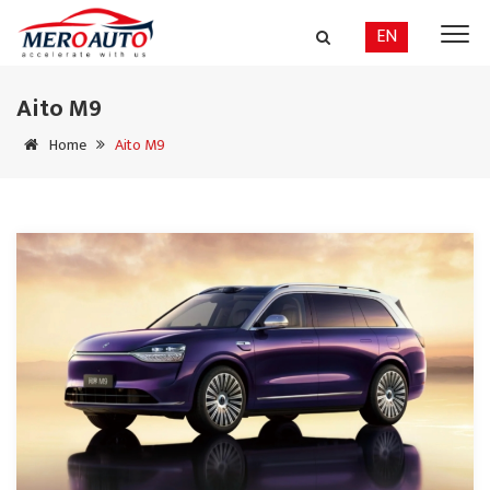
EN
Aito M9
Home
Aito M9