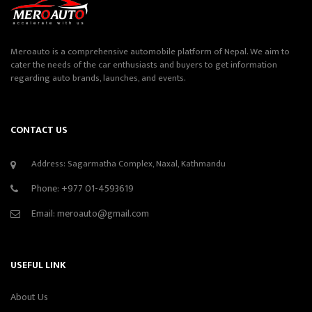
Meroauto is a comprehensive automobile platform of Nepal. We aim to
cater the needs of the car enthusiasts and buyers to get information
regarding auto brands, launches, and events.
CONTACT US
Address: Sagarmatha Complex, Naxal, Kathmandu
Phone:
+977 01-4593619
Email:
meroauto@gmail.com
USEFUL LINK
About Us