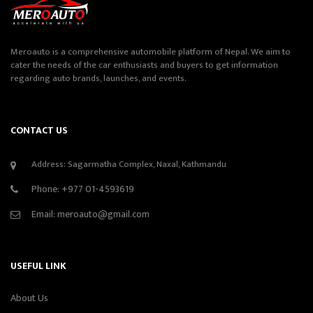
Meroauto is a comprehensive automobile platform of Nepal. We aim to
cater the needs of the car enthusiasts and buyers to get information
regarding auto brands, launches, and events.
CONTACT US
Address: Sagarmatha Complex, Naxal, Kathmandu
Phone:
+977 01-4593619
Email:
meroauto@gmail.com
USEFUL LINK
About Us