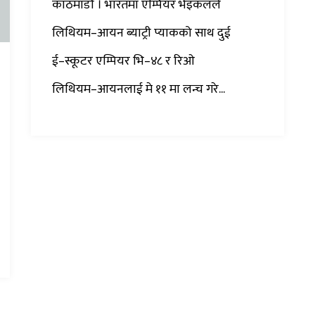
काठमाडौं । भारतमा एम्पियर भेइकलले
लिथियम–आयन ब्याट्री प्याकको साथ दुई
ई–स्कूटर एम्पियर भि–४८ र रिओ
लिथियम–आयनलाई मे ११ मा लन्च गरे...