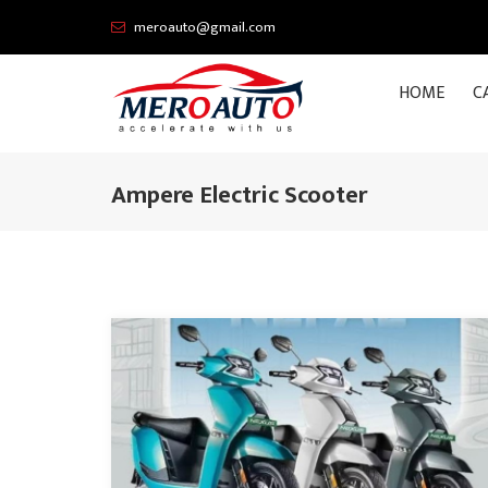
meroauto@gmail.com
HOME
C
Ampere Electric Scooter