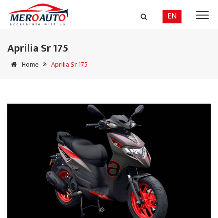
EN
Aprilia Sr 175
Home
Aprilia Sr 175