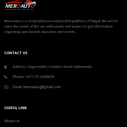
Meroauto is a comprehensive automobile platform of Nepal. We aim to
cater the needs of the car enthusiasts and buyers to get information
regarding auto brands, launches, and events.
CONTACT US
Address: Sagarmatha Complex, Naxal, Kathmandu
Phone:
+977 01-4593619
Email:
meroauto@gmail.com
USEFUL LINK
About Us