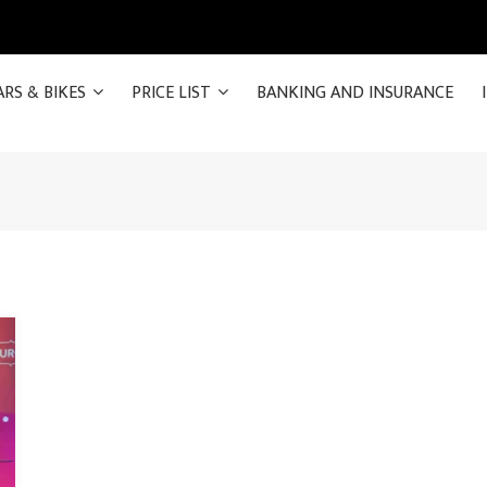
ARS & BIKES
PRICE LIST
BANKING AND INSURANCE