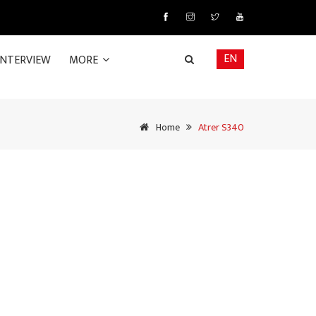
EN
INTERVIEW
MORE
Home
Atrer S340