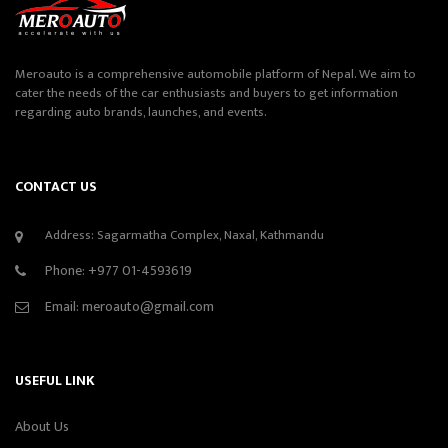
Meroauto is a comprehensive automobile platform of Nepal. We aim to
cater the needs of the car enthusiasts and buyers to get information
regarding auto brands, launches, and events.
CONTACT US
Address: Sagarmatha Complex, Naxal, Kathmandu
Phone:
+977 01-4593619
Email:
meroauto@gmail.com
USEFUL LINK
About Us