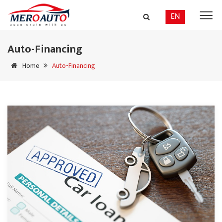
EN
Auto-Financing
Home
Auto-Financing