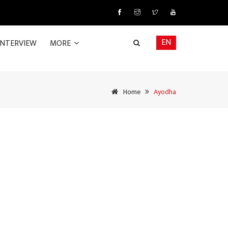
EN
INTERVIEW
MORE
Home
Ayodha