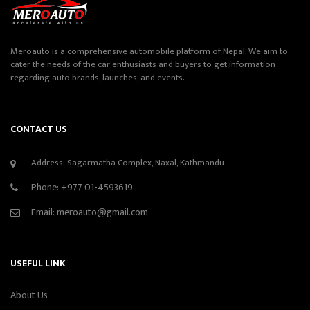
Meroauto is a comprehensive automobile platform of Nepal. We aim to
cater the needs of the car enthusiasts and buyers to get information
regarding auto brands, launches, and events.
CONTACT US
Address: Sagarmatha Complex, Naxal, Kathmandu
Phone:
+977 01-4593619
Email:
meroauto@gmail.com
USEFUL LINK
About Us