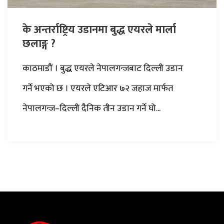
के अन्तर्राष्ट्रिय उडानमा बुद्ध एयरले मार्ला
छलाङ्ग ?
काठमाडौं । बुद्ध एयरले नेपालगन्जबाट दिल्ली उडान
गर्ने भएको छ । एयरले एटिआर ७२ जहाज मार्फत
नेपालगन्ज–दिल्ली दैनिक तीन उडान गर्ने घो...