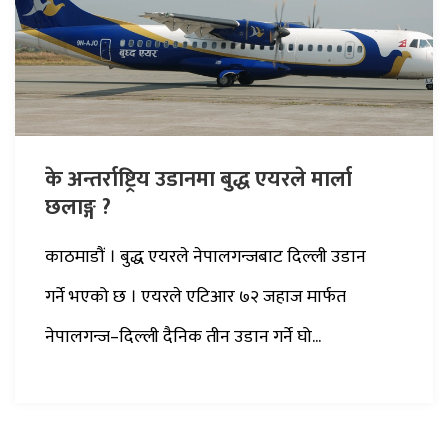
के अन्तर्राष्ट्रिय उडानमा बुद्ध एयरले मार्ला
छलाङ्ग ?
काठमाडौं । बुद्ध एयरले नेपालगन्जबाट दिल्ली उडान
गर्ने भएको छ । एयरले एटिआर ७२ जहाज मार्फत
नेपालगन्ज–दिल्ली दैनिक तीन उडान गर्ने घो...