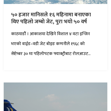
५० हजार मानिसले १६ महिनामा बनाएका
थिए पहिलो जम्बो जेट, पुरा भयो ५० वर्ष
काठमाडौं । आकाशमा देखिने विशाल ४ वटा इन्जिन
भएको वाईड–वडी जेट बोइङ कम्पनीले १९६८ को
सेप्टेम्बर ३० मा पहिलोपटक फ्याक्ट्रीबाट रोलआउट...