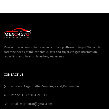
Meroauto is a comprehensive automobile platform of Nepal. We aim to
cater the needs of the car enthusiasts and buyers to get information
regarding auto brands, launches, and events.
CONTACT US
Address: Sagarmatha Complex, Naxal, Kathmandu
Phone:
+977 01-4593619
Email:
meroauto@gmail.com