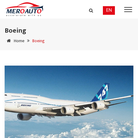
EN
Boeing
Home
Boeing