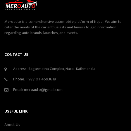
Meroauto is a comprehensive automobile platform of Nepal. We aim to
cater the needs of the car enthusiasts and buyers to get information
regarding auto brands, launches, and events.
CONTACT US
Address: Sagarmatha Complex, Naxal, Kathmandu
Phone:
+977 01-4593619
Email:
meroauto@gmail.com
USEFUL LINK
About Us