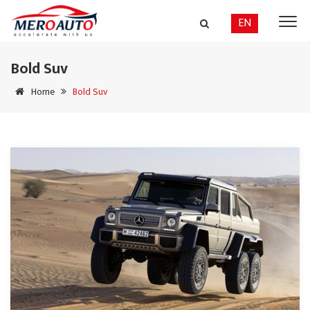
EN
Bold Suv
Home
Bold Suv