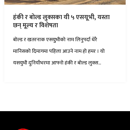
हंकी र बोल्ड लुक्सका यी ५ एसयूभी, यस्ता
छन् मूल्य र विशेषता
बोल्ड र खतरनाक एसयुुभीको नाम लिनुपर्दा धेरै
मानिसको दिमागमा पहिला आउने नाम हो हमर । यो
यसयुभी दुनियाँभरमा आफ्नो हंकी र बोल्ड लुक्स...