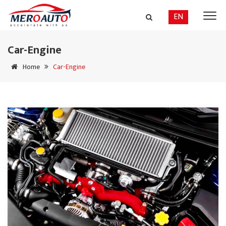
EN
Car-Engine
Home
Car-Engine