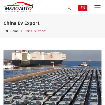
EN
China Ev Export
Home
China Ev Export