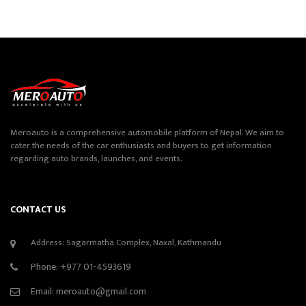
Meroauto is a comprehensive automobile platform of Nepal. We aim to
cater the needs of the car enthusiasts and buyers to get information
regarding auto brands, launches, and events.
CONTACT US
Address: Sagarmatha Complex, Naxal, Kathmandu
Phone:
+977 01-4593619
Email:
meroauto@gmail.com