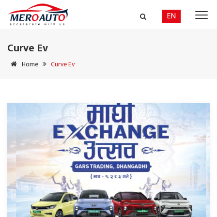
EN
Curve Ev
Home
Curve Ev