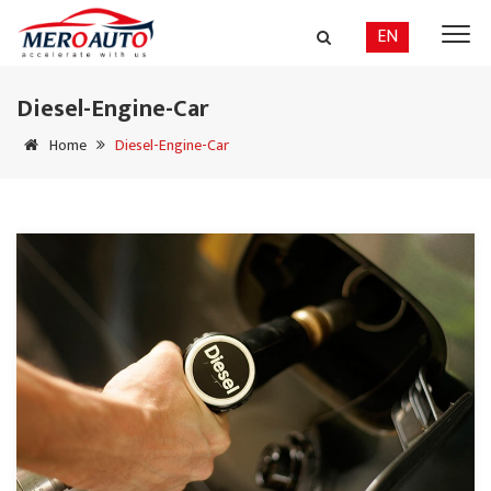
EN
Diesel-Engine-Car
Home
Diesel-Engine-Car