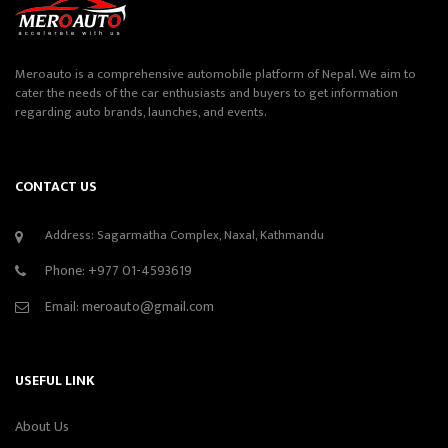
Meroauto is a comprehensive automobile platform of Nepal. We aim to
cater the needs of the car enthusiasts and buyers to get information
regarding auto brands, launches, and events.
CONTACT US
Address: Sagarmatha Complex, Naxal, Kathmandu
Phone:
+977 01-4593619
Email:
meroauto@gmail.com
USEFUL LINK
About Us