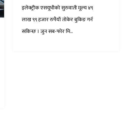
इलेक्ट्रीक एसयूभीको सुरुवाती मूल्य ४९
लाख ९९ हजार रुपैयाँ तोकेर बुकिङ गर्न
सकिन्छ । जुन सब-फोर मि...