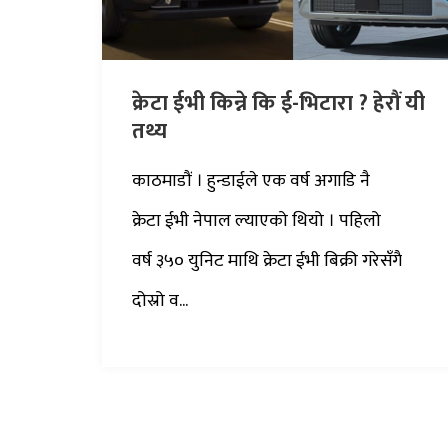
क्रेटा ईभी किन्ने कि ई-भिटारा ? हेरौं यी
तथ्य
काठमाडौं । हुन्डाईले एक वर्ष अगाडि नै
क्रेटा ईभी नेपाल ल्याएको थियो । पहिलो
वर्ष ३५० युनिट माथि क्रेटा ईभी बिक्री गरेसँगै
दोस्रो व...