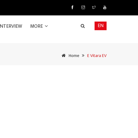
EN
INTERVIEW
MORE
Home
E Vitara EV