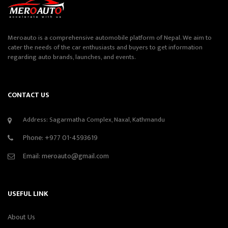
Meroauto is a comprehensive automobile platform of Nepal. We aim to
cater the needs of the car enthusiasts and buyers to get information
regarding auto brands, launches, and events.
CONTACT US
Address: Sagarmatha Complex, Naxal, Kathmandu
Phone:
+977 01-4593619
Email:
meroauto@gmail.com
USEFUL LINK
About Us