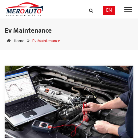
EN
Ev Maintenance
Home
Ev Maintenance