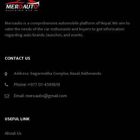
Meroauto is a comprehensive automobile platform of Nepal. We aim to
cater the needs of the car enthusiasts and buyers to get information
regarding auto brands, launches, and events.
CONTACT US
Address: Sagarmatha Complex, Naxal, Kathmandu
Phone:
+977 01-4593619
Email:
meroauto@gmail.com
USEFUL LINK
About Us