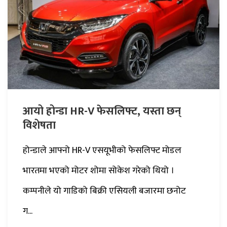
आयो होन्डा HR-V फेसलिफ्ट, यस्ता छन्
विशेषता
होन्डाले आफ्नो HR-V एसयूभीको फेसलिफ्ट मोडल
भारतमा भएको मोटर शोमा सोकेश गरेको थियो ।
कम्पनीले यो गाडिको बिक्री एसियली बजारमा छनोट
ग...