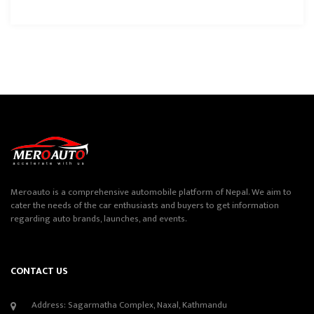
Meroauto is a comprehensive automobile platform of Nepal. We aim to
cater the needs of the car enthusiasts and buyers to get information
regarding auto brands, launches, and events.
CONTACT US
Address: Sagarmatha Complex, Naxal, Kathmandu