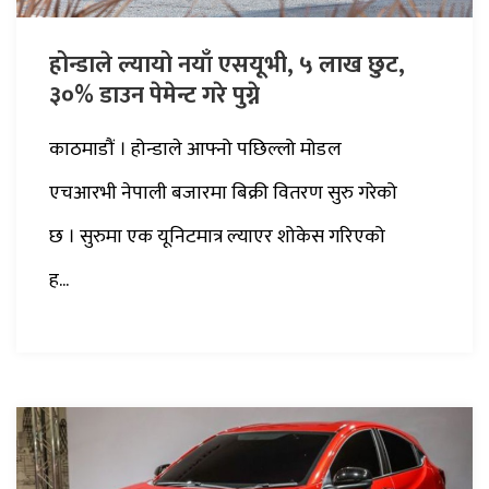
होन्डाले ल्यायो नयाँ एसयूभी, ५ लाख छुट,
३०% डाउन पेमेन्ट गरे पुग्ने
काठमाडौं । होन्डाले आफ्नो पछिल्लो मोडल
एचआरभी नेपाली बजारमा बिक्री वितरण सुरु गरेको
छ । सुरुमा एक यूनिटमात्र ल्याएर शोकेस गरिएको
ह...