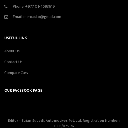
Phone:
+977 01-4593619
Email:
meroauto@gmail.com
USEFUL LINK
About Us
Contact Us
Compare Cars
OUR FACEBOOK PAGE
Editor - Sujan Subedi, Automotives Pvt. Ltd. Registration Number:
1091/075-76