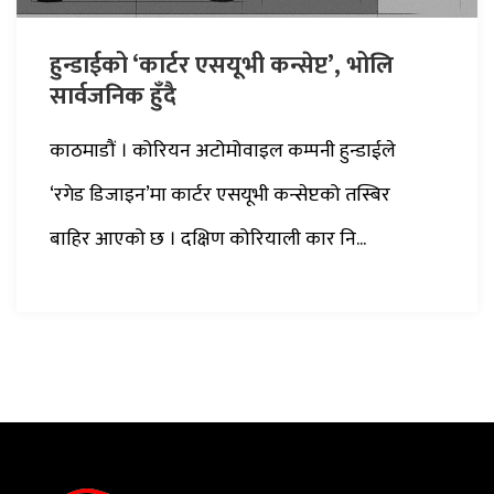
हुन्डाईको ‘कार्टर एसयूभी कन्सेप्ट’, भोलि
सार्वजनिक हुँदै
काठमाडौं । कोरियन अटोमोवाइल कम्पनी हुन्डाईले
‘रगेड डिजाइन’मा कार्टर एसयूभी कन्सेप्टको तस्बिर
बाहिर आएको छ । दक्षिण कोरियाली कार नि...