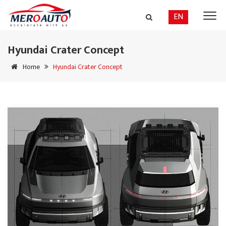
EN
Hyundai Crater Concept
Home
Hyundai Crater Concept