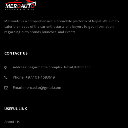
Meroauto is a comprehensive automobile platform of Nepal. We aim to
cater the needs of the car enthusiasts and buyers to get information
regarding auto brands, launches, and events.
CONTACT US
Address: Sagarmatha Complex, Naxal, Kathmandu
Phone:
+977 01-4593619
Email:
meroauto@gmail.com
USEFUL LINK
About Us